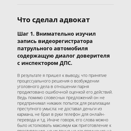
Что сделал адвокат
Шаг 1. Внимательно изучил
запись видеорегистратора
патрульного автомобиля
содержащую диалог доверителя
с инспектором ДПС.
В результате я пришел к выводу, что принятие
процессуального решения о возбуждении
уголовного дела в отношении парня
продиктовано ошибочной оценкой его действий.
Ведь помимо словесных предложений он не
предпринимал никаких попыток для реализации
преступного умысла: не доставал деньги из
кармана, не брал в руки телефон для онлайн-
перевода и т.д. Иначе говоря, его слова можно
было истолковать максимум как приготовление к
преступлению, но уж точно не как покушение на