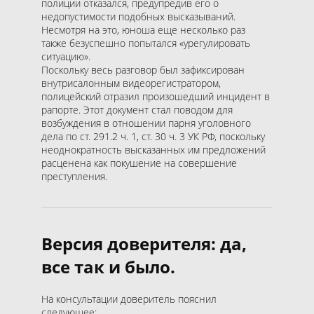
полиции отказался, предупредив его о
недопустимости подобных высказываний.
Несмотря на это, юноша еще несколько раз
также безуспешно попытался «урегулировать
ситуацию».
Поскольку весь разговор был зафиксирован
внутрисалонным видеорегистратором,
полицейский отразил произошедший инцидент в
рапорте. Этот документ стал поводом для
возбуждения в отношении парня уголовного
дела по ст. 291.2 ч. 1, ст. 30 ч. 3 УК РФ, поскольку
неоднократность высказанных им предложений
расценена как покушение на совершение
преступления.
Версия доверителя: да,
все так и было.
На консультации доверитель пояснил
следующее: