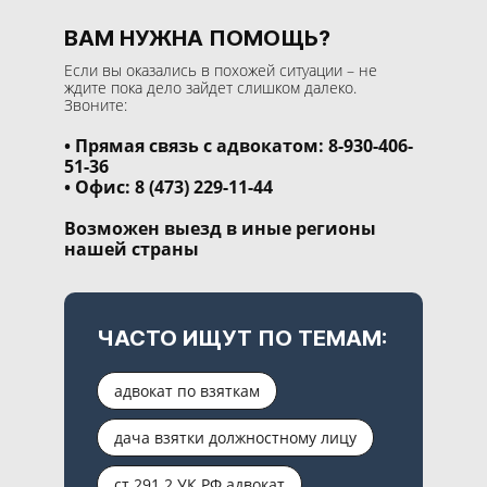
ВАМ НУЖНА ПОМОЩЬ?
Если вы оказались в похожей ситуации – не
ждите пока дело зайдет слишком далеко.
Звоните:
Прямая связь с адвокатом: 8-930-406-
51-36
Офис: 8 (473) 229-11-44
Возможен выезд в иные регионы
нашей страны
ЧАСТО ИЩУТ ПО ТЕМАМ:
адвокат по взяткам
дача взятки должностному лицу
ст 291.2 УК РФ адвокат