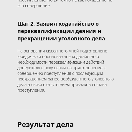
его совершение.
Шаг 2. Заявил ходатайство о
переквалификации деяния и
прекращении уголовного дела
На основании сказанного мной подготовлено
юридически обоснованное ходатайство о
необходимости переквалификации действий
доверителя с покушения на приготовление к
совершению преступления с последующим
прекращением ранее возбужденного уголовного
дела в связи с отсутствием признаков состава
преступления.
Результат дела