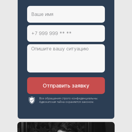
Отправить заявку
Все обращения строго конфиденциальны.
Адвокатская тайна охраняется законом.