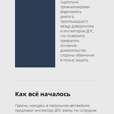
тщательно
проанализировал
видеозапись
диалога,
произошедшего
между доверителем
и инспектором ДПС,
что позволило
превратить
основное
доказательство
стороны обвинения
в пользу защиты.
Как всё началось
Парень, находясь в патрульном автомобиле,
предложил инспектору ДПС взятку. Но сотрудник