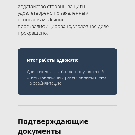
Ходатайство стороны защиты
удовлетворено по заявленным
основаниям. Деяние
переквалифицировано, уголовное дело
прекращено.
Итог работы адвоката:
Доверитель освобожден от уголовной
ответственности с разъяснением права
на реабилитацию.
Подтверждающие
документы