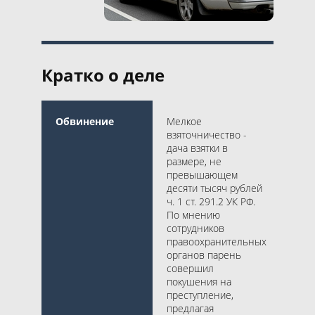
Кратко о деле
Обвинение
Мелкое
взяточничество -
дача взятки в
размере, не
превышающем
десяти тысяч рублей
ч. 1 ст. 291.2 УК РФ.
По мнению
сотрудников
правоохранительных
органов парень
совершил
покушения на
преступление,
предлагая